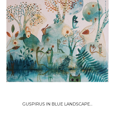
GUSPIRUS IN BLUE LANDSCAPE...