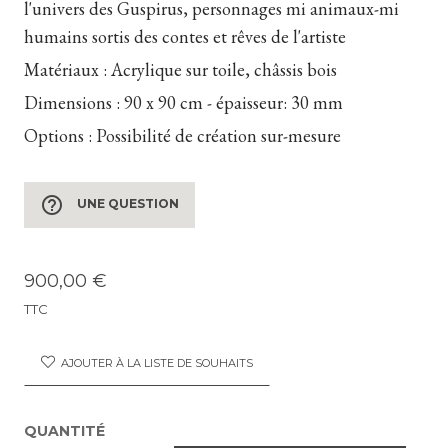
l'univers des Guspirus, personnages mi animaux-mi
humains sortis des contes et rêves de l'artiste
Matériaux :
Acrylique sur toile, châssis bois
Dimensions :
90 x 90 cm - épaisseur: 30 mm
Options :
Possibilité de création sur-mesure
help_outline
UNE QUESTION
900,00 €
TTC
AJOUTER À LA LISTE DE SOUHAITS
QUANTITÉ