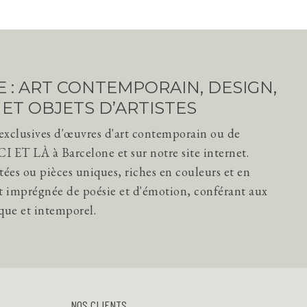
IE : ART CONTEMPORAIN, DESIGN,
 ET OBJETS D’ARTISTES
exclusives d'œuvres d'art contemporain ou de
CI ET LÀ à Barcelone et sur notre site internet.
itées ou pièces uniques, riches en couleurs et en
t imprégnée de poésie et d'émotion, conférant aux
ique et intemporel.
NOS CLIENTS