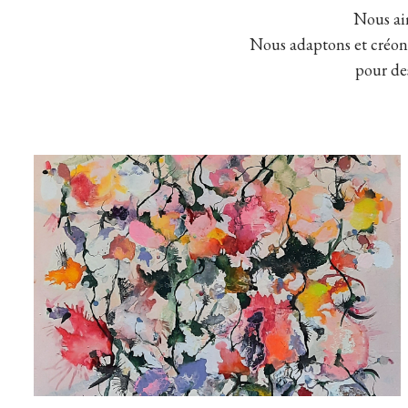
Nous aim
Nous adaptons et créons 
pour des