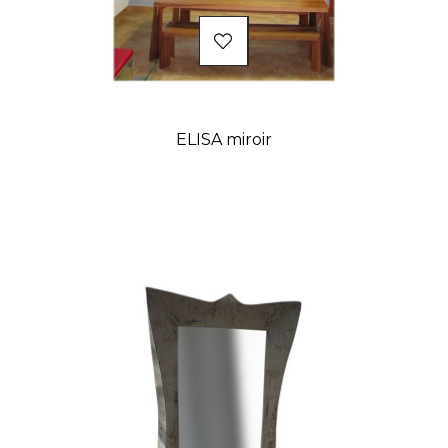
ELISA miroir
Prix