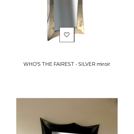
WHO'S THE FAIREST - SILVER miroir
Prix