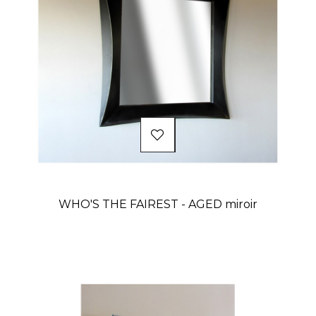
WHO'S THE FAIREST - AGED miroir
Prix