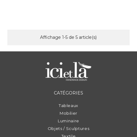
Prix
Affichage 1-5 de 5 article(s)
CATÉGORIES
Tableaux
Mobilier
Luminaire
Objets / Sculptures
Textile