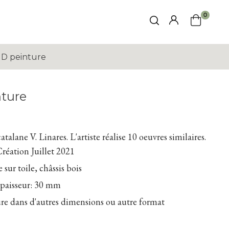
0
D peinture
ture
atalane V. Linares. L'artiste réalise 10 oeuvres similaires.
Création Juillet 2021
sur toile, châssis bois
épaisseur: 30 mm
ure dans d'autres dimensions ou autre format