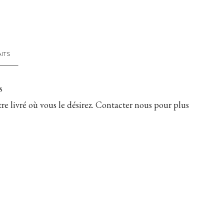
AITS
s
tre livré où vous le désirez. Contacter nous pour plus