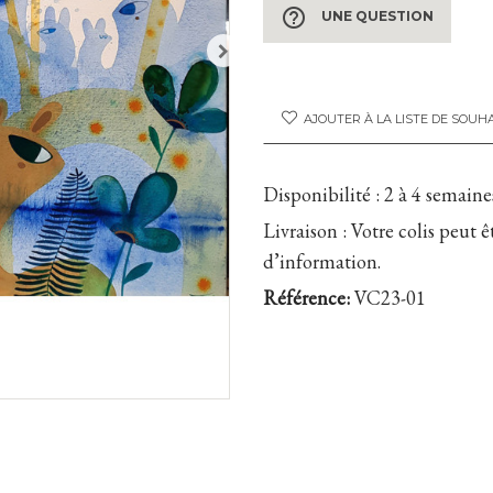
help_outline
UNE QUESTION
AJOUTER À LA LISTE DE SOUH
Disponibilité :
2 à 4 semaine
Livraison :
Votre colis peut ê
d’information.
Référence:
VC23-01