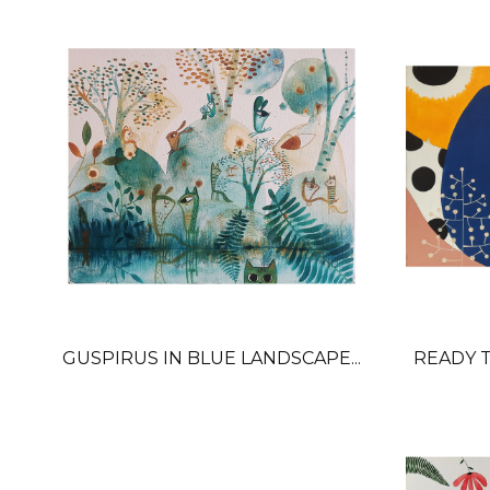
GUSPIRUS IN BLUE LANDSCAPE...
READY T