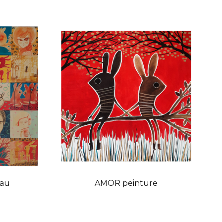
eau
AMOR peinture