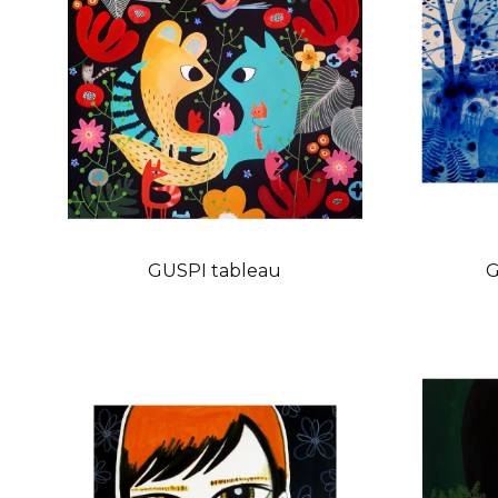
GUSPI tableau
G