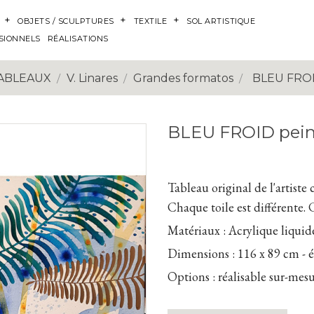
OBJETS / SCULPTURES
TEXTILE
SOL ARTISTIQUE
SIONNELS
RÉALISATIONS
ABLEAUX
V. Linares
Grandes formatos
BLEU FROI
BLEU FROID pein
Tableau original de l'artiste c
Chaque toile est différente. 
Matériaux :
Acrylique liquide 
Dimensions :
116 x 89 cm - 
Options :
réalisable sur-mes