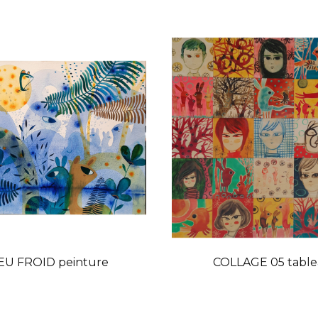
EU FROID peinture
COLLAGE 05 tabl