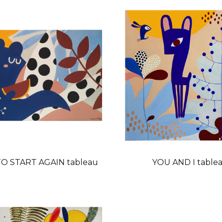
O START AGAIN tableau
YOU AND I table