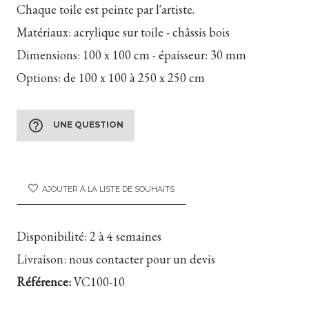
Chaque toile est peinte par l'artiste.
Matériaux:
acrylique sur toile - châssis bois
Dimensions:
100 x 100 cm - épaisseur: 30 mm
Options:
de 100 x 100 à 250 x 250 cm
help_outline
UNE QUESTION
AJOUTER À LA LISTE DE SOUHAITS
Disponibilité:
2 à 4 semaines
Livraison:
nous contacter pour un devis
Référence:
VC100-10