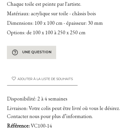
Chaque toile est peinte par l'artiste.
Matériaux:
acrylique sur toile - châssis bois
Dimensions:
100 x 100 cm - épaisseur: 30 mm
Options:
de 100 x 100 à 250 x 250 cm
help_outline
UNE QUESTION
AJOUTER À LA LISTE DE SOUHAITS
Disponibilité:
2 à 4 semaines
Livraison:
Votre colis peut être livré où vous le désirez.
Contacter nous pour plus d’information.
Référence:
VC100-14