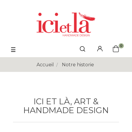
0
Basculer
☰
la
navigation
Accueil
Notre historie
ICI ET LÀ, ART &
HANDMADE DESIGN