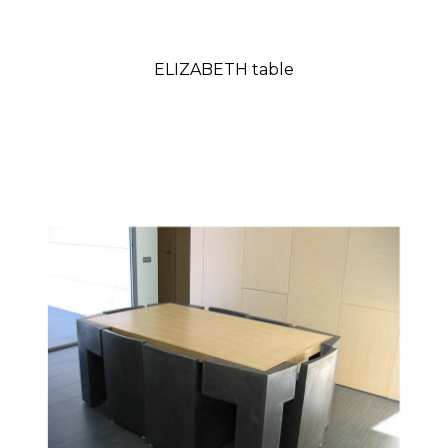
ELIZABETH table
Prix