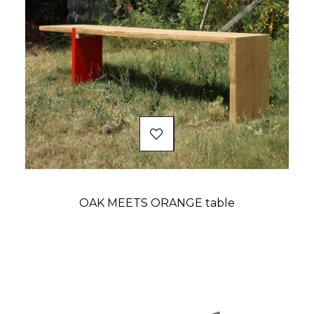
OAK MEETS ORANGE table
Prix