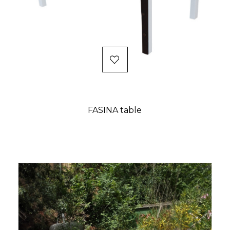
FASINA table
Prix