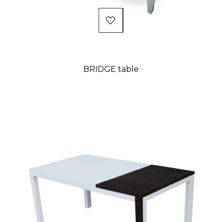
BRIDGE table
Prix