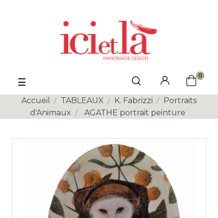
0
Basculer
☰
la
navigation
Accueil
TABLEAUX
K. Fabrizzi
Portraits
d'Animaux
AGATHE portrait peinture