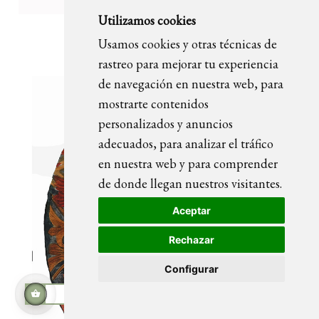
Utilizamos cookies
OLIVIA peinture portrait
Usamos cookies y otras técnicas de
rastreo para mejorar tu experiencia
de navegación en nuestra web, para
mostrarte contenidos
personalizados y anuncios
adecuados, para analizar el tráfico
en nuestra web y para comprender
de donde llegan nuestros visitantes.
Aceptar
Rechazar
Configurar