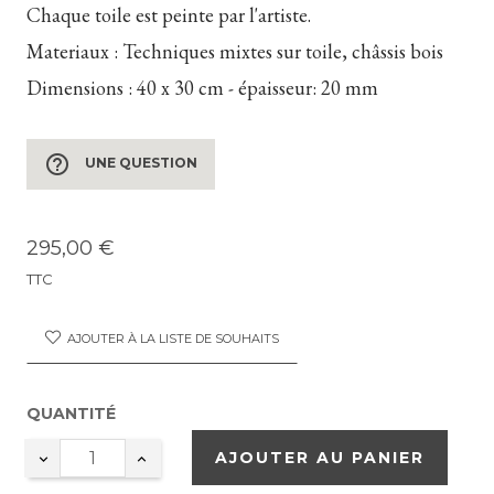
Chaque toile est peinte par l'artiste.
Materiaux :
Techniques mixtes sur toile, châssis bois
Dimensions :
40 x 30 cm - épaisseur: 20 mm
help_outline
UNE QUESTION
295,00 €
TTC
AJOUTER À LA LISTE DE SOUHAITS
QUANTITÉ
AJOUTER AU PANIER