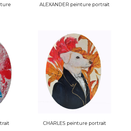
nture
ALEXANDER peinture portrait
rait
CHARLES peinture portrait