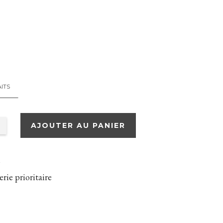
AITS
AJOUTER AU PANIER
s
rie prioritaire