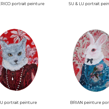
ICO portrait peinture
SU & LU portrait pei
U portrait peinture
BRIAN peinture port