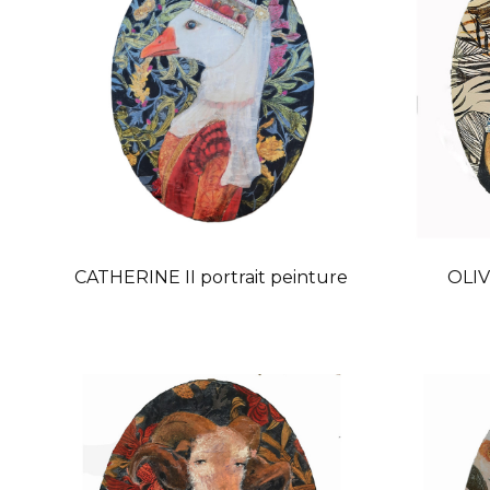
CATHERINE II portrait peinture
OLIV