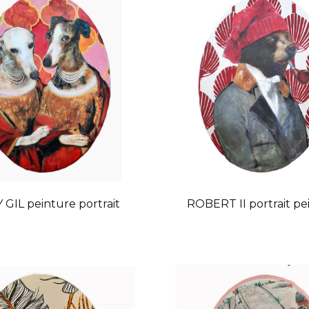
 GIL peinture portrait
ROBERT II portrait pe