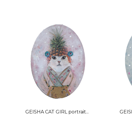
GEISHA CAT GIRL portrait...
GEISH