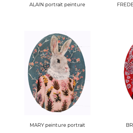
ALAIN portrait peinture
FREDER
MARY peinture portrait
BR