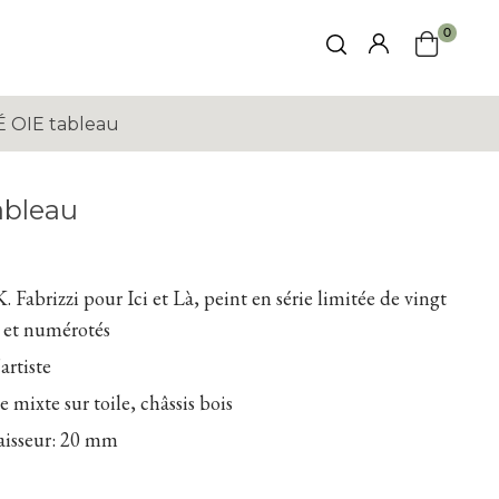
0
 OIE tableau
ableau
K. Fabrizzi pour Ici et Là, peint en série limitée de vingt
s et numérotés
artiste
 mixte sur toile, châssis bois
aisseur: 20 mm