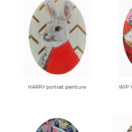
HARRY portrait peinture
WIP Y