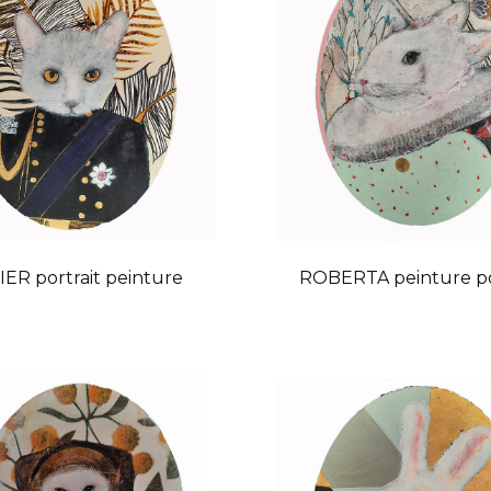
IER portrait peinture
ROBERTA peinture po