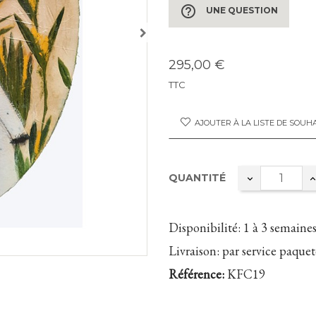
help_outline
UNE QUESTION
295,00 €
TTC
AJOUTER À LA LISTE DE SOUH
QUANTITÉ
Disponibilité:
1 à 3 semaine
Livraison:
par service paquete
Référence:
KFC19