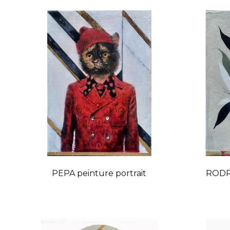
PEPA peinture portrait
RODRI