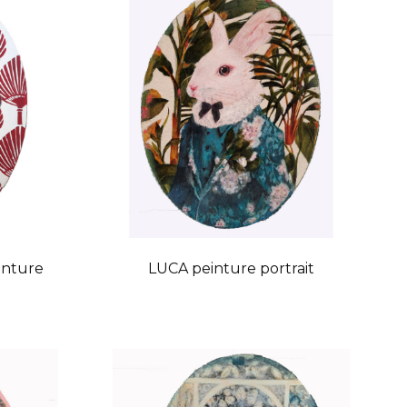
inture
LUCA peinture portrait