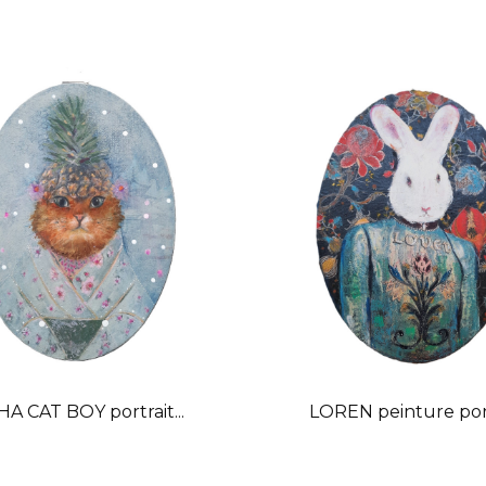
A CAT BOY portrait...
LOREN peinture por