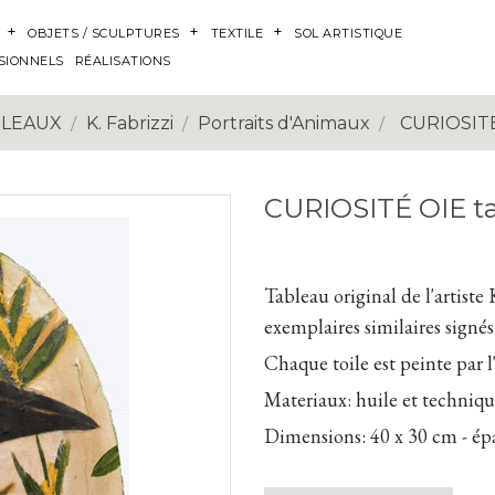
OBJETS / SCULPTURES
TEXTILE
SOL ARTISTIQUE
SIONNELS
RÉALISATIONS
BLEAUX
K. Fabrizzi
Portraits d'Animaux
CURIOSITÉ
CURIOSITÉ OIE t
Tableau original de l'artiste 
exemplaires similaires signé
Chaque toile est peinte par l'
Materiaux:
huile et technique
Dimensions:
40 x 30 cm - ép