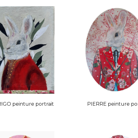
GO peinture portrait
PIERRE peinture por