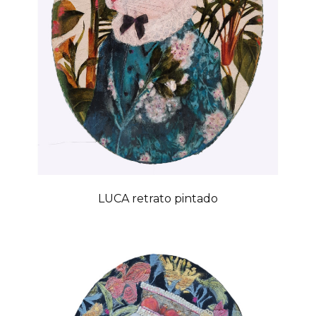
LUCA retrato pintado