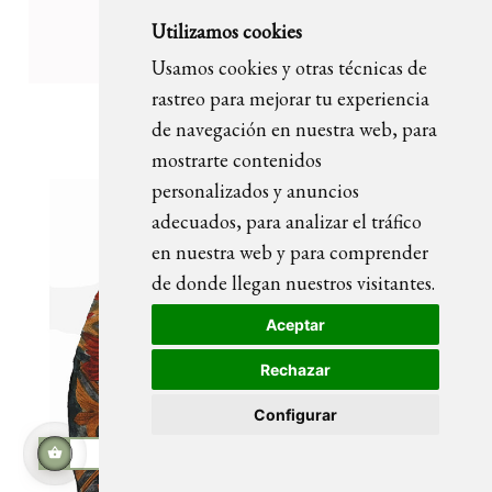
Utilizamos cookies
Usamos cookies y otras técnicas de
rastreo para mejorar tu experiencia
OLIVIA retrato pintado
de navegación en nuestra web, para
mostrarte contenidos
personalizados y anuncios
adecuados, para analizar el tráfico
en nuestra web y para comprender
de donde llegan nuestros visitantes.
Aceptar
Rechazar
Configurar