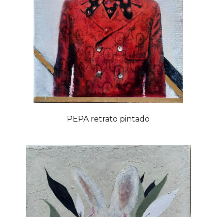
PEPA retrato pintado