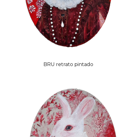
BRU retrato pintado