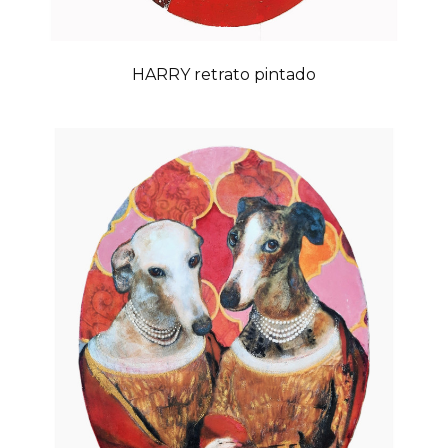
HARRY retrato pintado