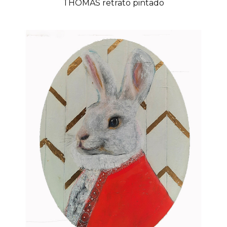
THOMAS retrato pintado