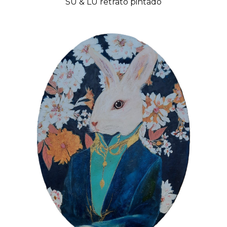
SU & LU retrato pintado