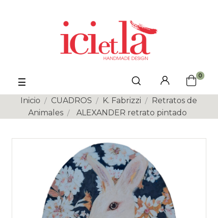
0
Navegación
☰
de
palanca
Inicio
CUADROS
K. Fabrizzi
Retratos de
Animales
ALEXANDER retrato pintado