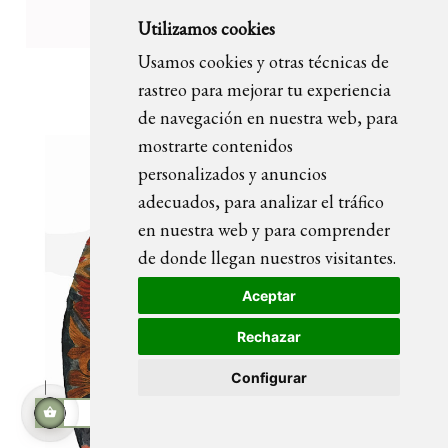
Utilizamos cookies
Usamos cookies y otras técnicas de
OLIVIA retrato pintado
rastreo para mejorar tu experiencia
de navegación en nuestra web, para
mostrarte contenidos
personalizados y anuncios
adecuados, para analizar el tráfico
en nuestra web y para comprender
de donde llegan nuestros visitantes.
Aceptar
Rechazar
Configurar