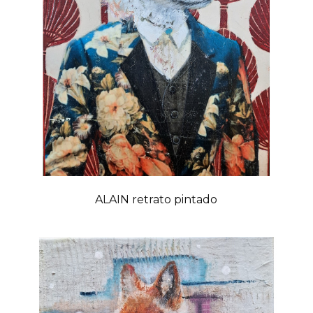
ALAIN retrato pintado