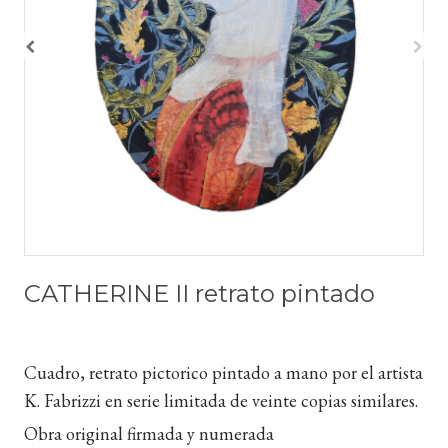
CATHERINE II retrato pintado
Cuadro, retrato pictorico pintado a mano por el artista
K. Fabrizzi en serie limitada de veinte copias similares.
Obra original firmada y numerada