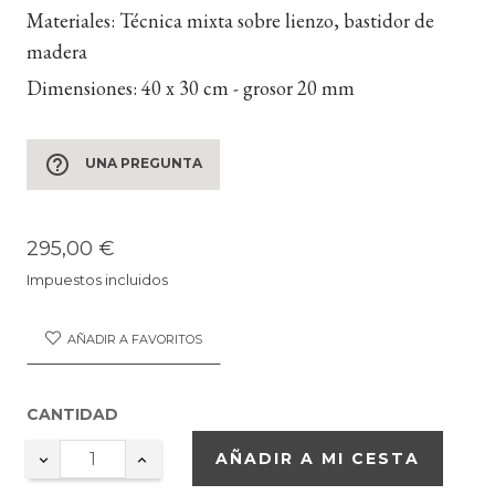
Materiales:
Técnica mixta sobre lienzo, bastidor de
madera
Dimensiones:
40 x 30 cm - grosor 20 mm
help_outline
UNA PREGUNTA
295,00 €
Impuestos incluidos
AÑADIR A FAVORITOS
CANTIDAD
AÑADIR A MI CESTA