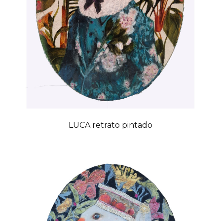
LUCA retrato pintado