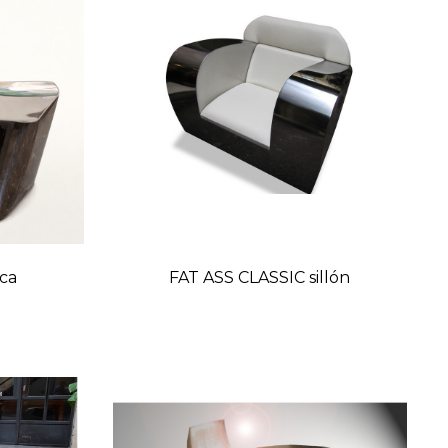
ca
FAT ASS CLASSIC sillón
o
Precio