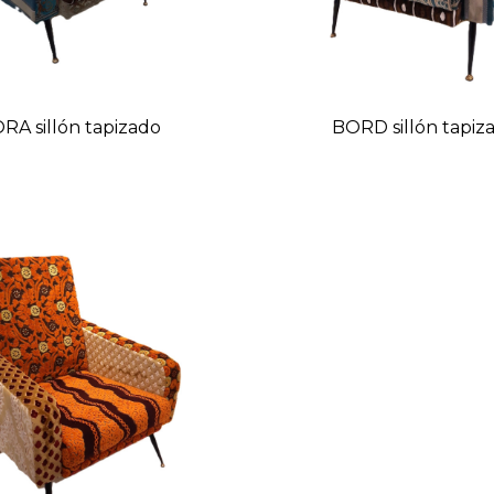
RA sillón tapizado
BORD sillón tapiz
Precio
Preci