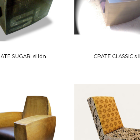
ATE SUGARI sillón
CRATE CLASSIC sil
Precio
Preci