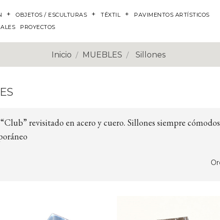
N
OBJETOS / ESCULTURAS
TÉXTIL
PAVIMENTOS ARTÍSTICOS
NALES
PROYECTOS
Inicio
MUEBLES
Sillones
ES
 “Club” revisitado en acero y cuero. Sillones siempre cómodos
poráneo
Or