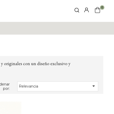
0
 y originales con un diseño exclusivo y
denar

Relevancia
por: