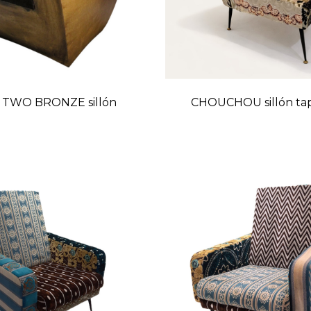
 TWO BRONZE sillón
CHOUCHOU sillón ta
Precio
Preci