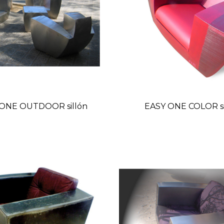
ONE OUTDOOR sillón
EASY ONE COLOR si
Precio
Preci