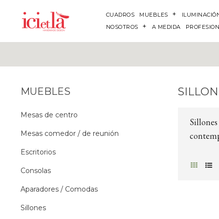
CUADROS
MUEBLES
ILUMINACIÓ
NOSOTROS
A MEDIDA
PROFESIO
SILLON
MUEBLES
Mesas de centro
Sillones
Mesas comedor / de reunión
contem
Escritorios
Consolas
Aparadores / Comodas
Sillones