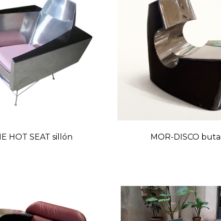
E HOT SEAT sillón
MOR-DISCO buta
Precio
Preci