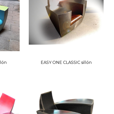
lón
EASY ONE CLASSIC sillón
o
Precio