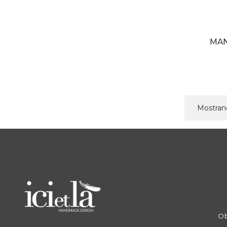
MAN
Mostrand
Ob