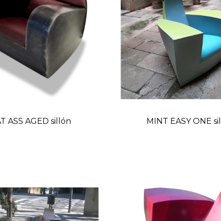
T ASS AGED sillón
MINT EASY ONE sil
Precio
Preci