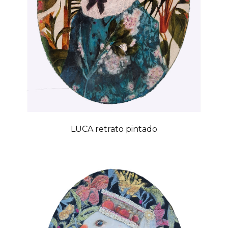
LUCA retrato pintado