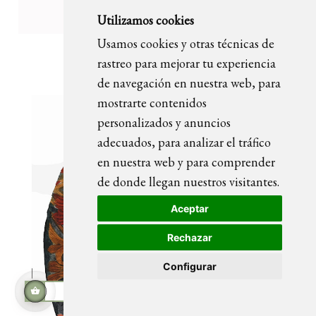
Utilizamos cookies
Usamos cookies y otras técnicas de
OLIVIA retrato pintado
rastreo para mejorar tu experiencia
de navegación en nuestra web, para
mostrarte contenidos
personalizados y anuncios
adecuados, para analizar el tráfico
en nuestra web y para comprender
de donde llegan nuestros visitantes.
Aceptar
Rechazar
Configurar