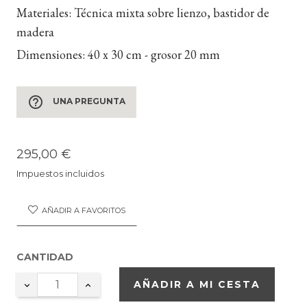
Materiales:
Técnica mixta sobre lienzo, bastidor de
madera
Dimensiones:
40 x 30 cm - grosor 20 mm
help_outline
UNA PREGUNTA
295,00 €
Impuestos incluidos
AÑADIR A FAVORITOS
CANTIDAD
AÑADIR A MI CESTA