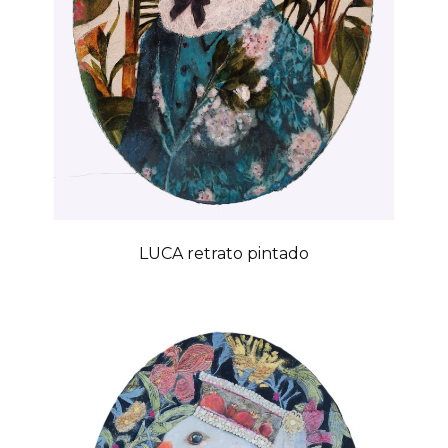
LUCA retrato pintado