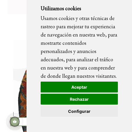
Utilizamos cookies
Usamos cookies y otras técnicas de
OLIVIA retrato pintado
rastreo para mejorar tu experiencia
de navegación en nuestra web, para
mostrarte contenidos
personalizados y anuncios
adecuados, para analizar el tráfico
en nuestra web y para comprender
de donde llegan nuestros visitantes.
Aceptar
Rechazar
Configurar