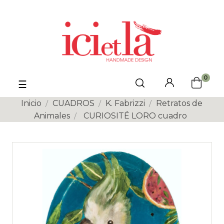
0
Navegación
☰
de
palanca
Inicio
CUADROS
K. Fabrizzi
Retratos de
Animales
CURIOSITÉ LORO cuadro