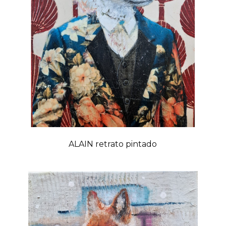
ALAIN retrato pintado