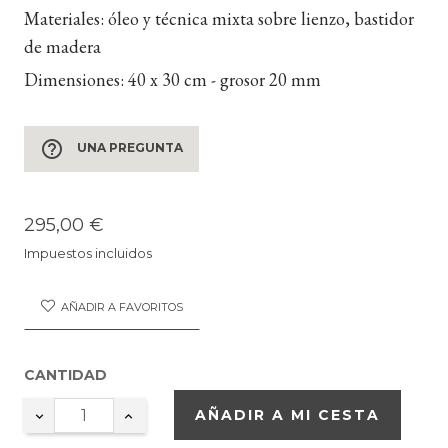
Materiales:
óleo y técnica mixta sobre lienzo, bastidor
de madera
Dimensiones:
40 x 30 cm - grosor 20 mm
help_outline
UNA PREGUNTA
295,00 €
Impuestos incluidos
AÑADIR A FAVORITOS
CANTIDAD
AÑADIR A MI CESTA