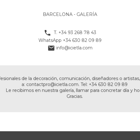
BARCELONA - GALERÍA

T. +34 93 268 78 43
WhatsApp +34 630 82 09 89

info@icietla.com
fesionales de la decoración, comunicación, diseñadores o artista
a:
contactpro@icietla.com
. Tel: +34 630 82 09 89
Le recibimos en nuestra galería, llamar para concretar día y ho
Gracias.