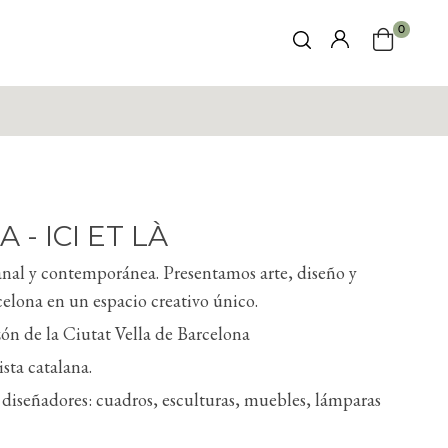
0
- ICI ET LÀ
sanal y contemporánea. Presentamos arte, diseño y
elona en un espacio creativo único.
zón de la Ciutat Vella de Barcelona
sta catalana.
y diseñadores: cuadros, esculturas, muebles, lámparas