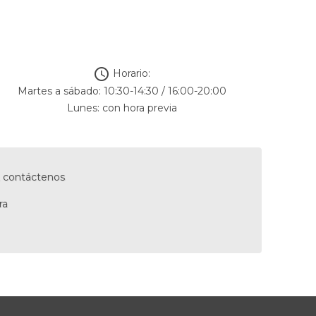

Horario:
Martes a sábado: 10:30-14:30 / 16:00-20:00
Lunes: con hora previa
s, contáctenos
ra