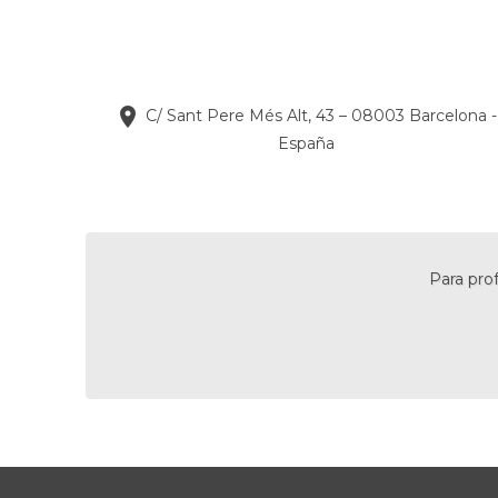

C/ Sant Pere Més Alt, 43 – 08003 Barcelona -
España
Para pro