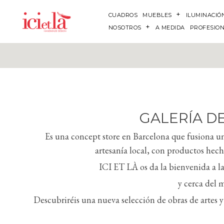
CUADROS
MUEBLES
ILUMINACIÓ
NOSOTROS
A MEDIDA
PROFESIO
GALERÍA DE
Es una concept store en Barcelona que fusiona un
artesanía local, con productos hec
ICI ET LÀ os da la bienvenida a la
y cerca del 
Descubriréis una nueva selección de obras de artes y