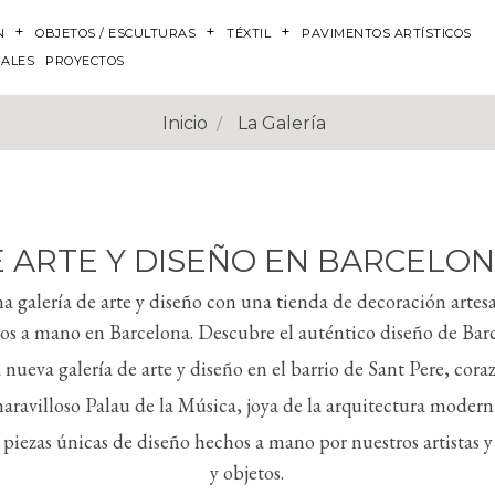
N
OBJETOS / ESCULTURAS
TÉXTIL
PAVIMENTOS ARTÍSTICOS
NALES
PROYECTOS
Inicio
La Galería
 ARTE Y DISEÑO EN BARCELONA 
a galería de arte y diseño con una tienda de decoración arte
hos a mano en Barcelona. Descubre el auténtico diseño de Barc
 nueva galería de arte y diseño en el barrio de Sant Pere, cora
maravilloso Palau de la Música, joya de la arquitectura moderni
 piezas únicas de diseño hechos a mano por nuestros artistas 
y objetos.