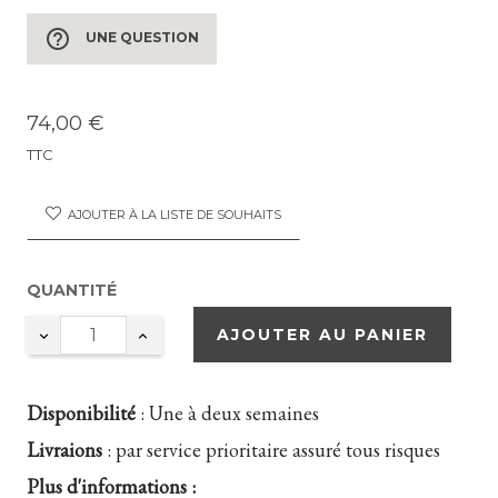
help_outline
UNE QUESTION
74,00 €
TTC
AJOUTER À LA LISTE DE SOUHAITS
QUANTITÉ
AJOUTER AU PANIER
Disponibilité
:
Une à deux semaines
Livraions
:
par service prioritaire assuré tous risques
Plus d'informations :