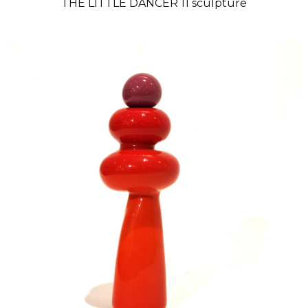
THE LITTLE DANCER 11 sculpture