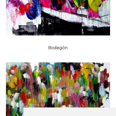
Bodegón