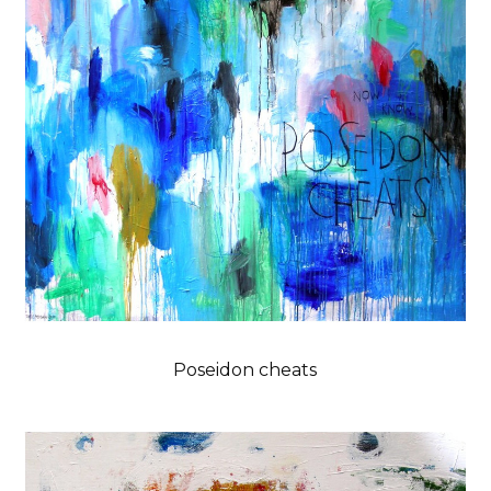
Poseidon cheats