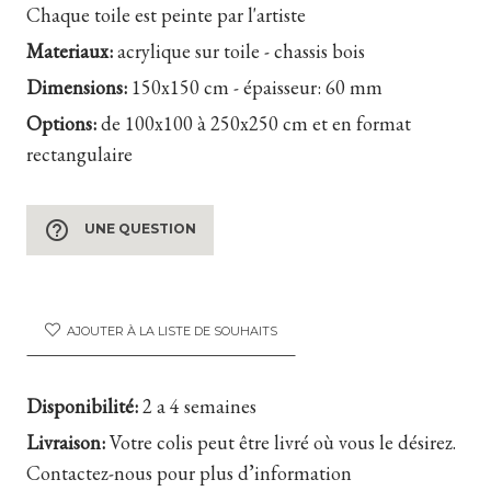
Chaque toile est peinte par l'artiste
Materiaux:
acrylique sur toile - chassis bois
Dimensions:
150x150 cm - épaisseur: 60 mm
Options:
de 100x100 à 250x250 cm et en format
rectangulaire
help_outline
UNE QUESTION
AJOUTER À LA LISTE DE SOUHAITS
Disponibilité:
2 a 4 semaines
Livraison:
Votre colis peut être livré où vous le désirez.
Contactez-nous pour plus d’information