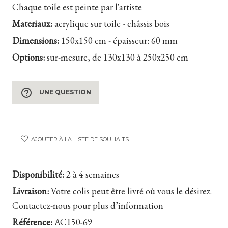
Chaque toile est peinte par l'artiste
Materiaux:
acrylique sur toile - châssis bois
Dimensions:
150x150 cm - épaisseur: 60 mm
Options:
sur-mesure, de 130x130 à 250x250 cm
help_outline
UNE QUESTION
AJOUTER À LA LISTE DE SOUHAITS
Disponibilité:
2 à 4 semaines
Livraison:
Votre colis peut être livré où vous le désirez.
Contactez-nous pour plus d’information
Référence:
AC150-69