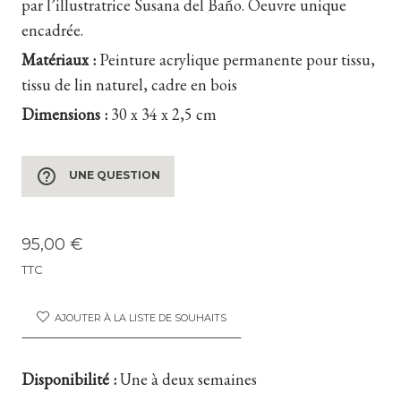
par l’illustratrice Susana del Baño. Oeuvre unique
encadrée.
Matériaux :
Peinture acrylique permanente pour tissu,
tissu de lin naturel, cadre en bois
Dimensions :
30 x 34 x 2,5 cm
help_outline
UNE QUESTION
95,00 €
TTC
AJOUTER À LA LISTE DE SOUHAITS
Disponibilité :
Une à deux semaines