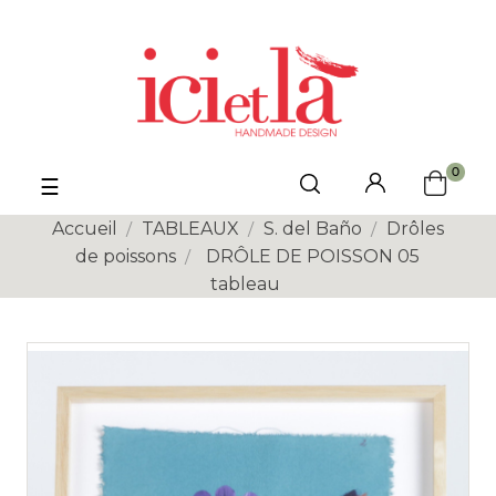
0
Basculer
☰
la
navigation
Accueil
TABLEAUX
S. del Baño
Drôles
de poissons
DRÔLE DE POISSON 05
tableau