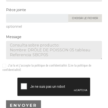
Pièce jointe
CHOISIR LE FICHIER
optionnel
Message
J'ai lu et j'accepte la politique de confidentialité. (
Lire la politique de
confidentialité
)