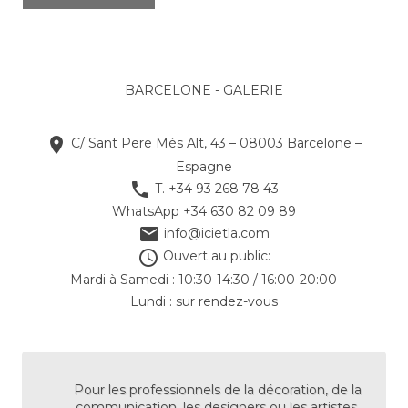
BARCELONE - GALERIE

C/ Sant Pere Més Alt, 43 – 08003 Barcelone –
Espagne

T. +34 93 268 78 43
WhatsApp +34 630 82 09 89

info@icietla.com

Ouvert au public:
Mardi à Samedi : 10:30-14:30 / 16:00-20:00
Lundi : sur rendez-vous
Pour les professionnels de la décoration, de la
communication, les designers ou les artistes,