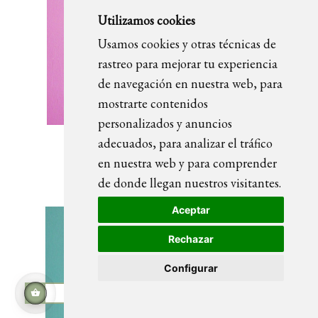
Utilizamos cookies
Usamos cookies y otras técnicas de
rastreo para mejorar tu experiencia
de navegación en nuestra web, para
mostrarte contenidos
personalizados y anuncios
adecuados, para analizar el tráfico
Man
en nuestra web y para comprender
de donde llegan nuestros visitantes.
Aceptar
Rechazar
Configurar