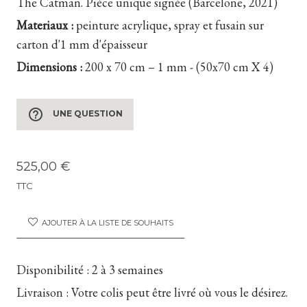
The Catman. Pièce unique signée (Barcelone, 2021)
Materiaux :
peinture acrylique, spray et fusain sur
carton d'1 mm d'épaisseur
Dimensions :
200 x 70 cm – 1 mm - (50x70 cm X 4)
help_outline
UNE QUESTION
525,00 €
TTC
AJOUTER À LA LISTE DE SOUHAITS
Disponibilité :
2 à 3 semaines
Livraison :
Votre colis peut être livré où vous le désirez.