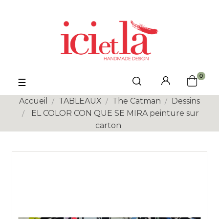
0
Basculer
☰
la
navigation
Accueil
TABLEAUX
The Catman
Dessins
EL COLOR CON QUE SE MIRA peinture sur
carton