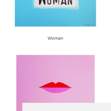
Woman