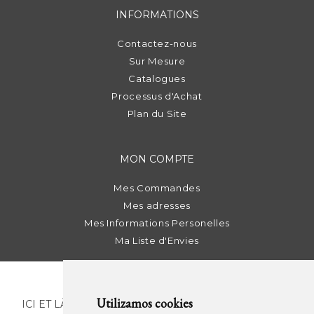
INFORMATIONS
Contactez-nous
Sur Mesure
Catalogues
Processus d'Achat
Plan du Site
MON COMPTE
Mes Commandes
Mes adresses
Mes Informations Personelles
Ma Liste d'Envies
Utilizamos cookies
ICI ET LÀ | C/ Sant Pere Més Alt, 43 | 08003 Barcelona.