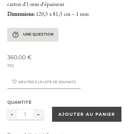
carton d'1 mm d'épaisseur
Dimensions:
120,5 x 81,5 cm – 1 mm
help_outline
UNE QUESTION
360,00 €
TTC
AJOUTER À LA LISTE DE SOUHAITS
QUANTITÉ
AJOUTER AU PANIER