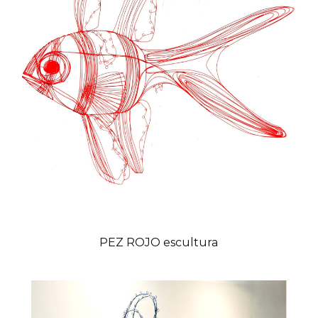
PEZ ROJO escultura