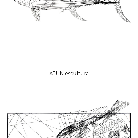
ATÚN escultura