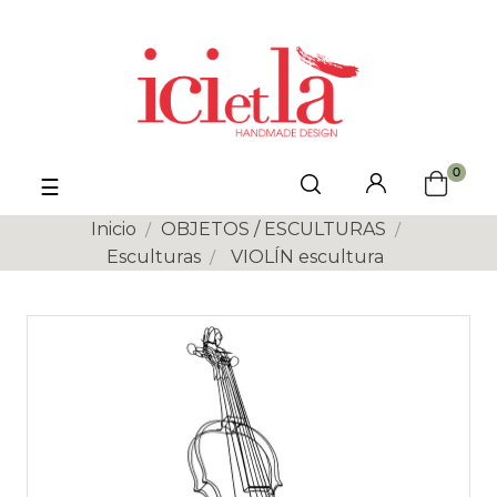
0
Navegación
☰
de
palanca
Inicio
OBJETOS / ESCULTURAS
Esculturas
VIOLÍN escultura