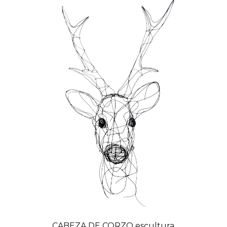
CABEZA DE CORZO escultura