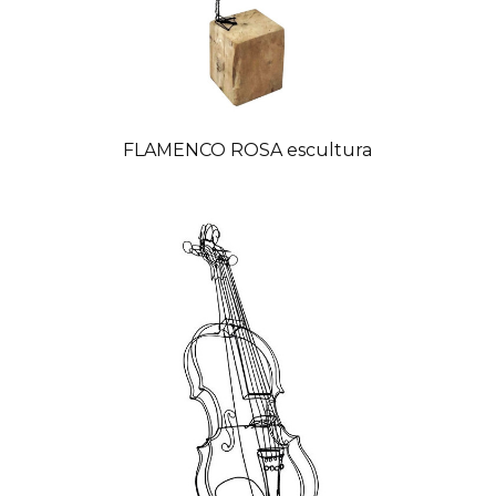
FLAMENCO ROSA escultura