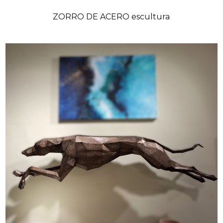
ZORRO DE ACERO escultura