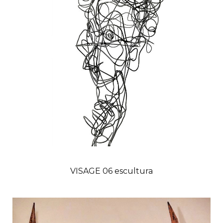
VISAGE 06 escultura