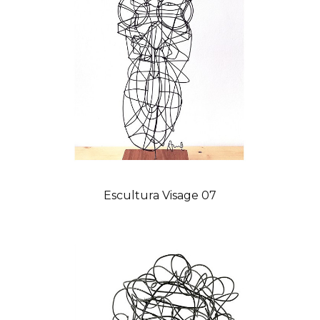
Escultura Visage 07