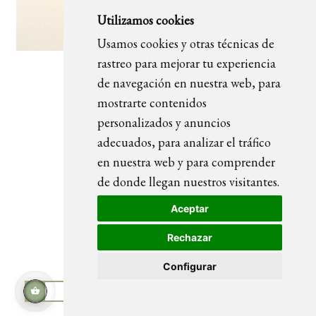
Utilizamos cookies
Usamos cookies y otras técnicas de
rastreo para mejorar tu experiencia
de navegación en nuestra web, para
Viernes
mostrarte contenidos
personalizados y anuncios
adecuados, para analizar el tráfico
en nuestra web y para comprender
de donde llegan nuestros visitantes.
Aceptar
Rechazar
Configurar