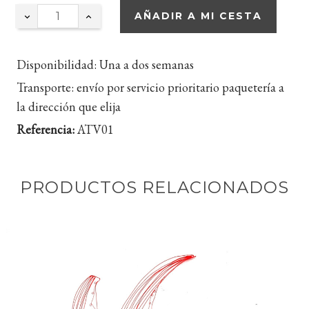
AÑADIR A MI CESTA
Disponibilidad:
Una a dos semanas
Transporte:
envío por servicio prioritario paquetería a
la dirección que elija
Referencia:
ATV01
PRODUCTOS RELACIONADOS