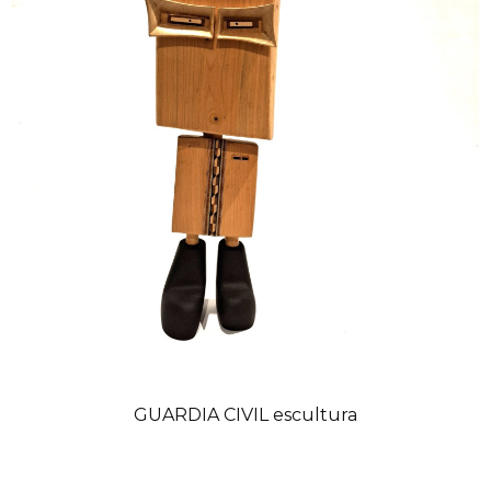
GUARDIA CIVIL escultura