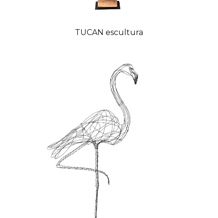
TUCAN escultura