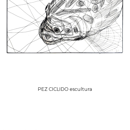
PEZ CICLIDO escultura