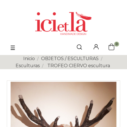
0
Navegación
☰
de
palanca
Inicio
OBJETOS / ESCULTURAS
Esculturas
TROFEO CIERVO escultura