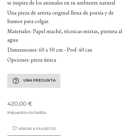
se inspira de los animales en su ambiente natural
Una pieza de artista original llena de poesía y de
humor para colgar.
Materiales:
Papel maché, técnicas mixtas, pintura al
agua
Dimensiones:
60 x 50 cm - Prof. 40 cm
Opciones:
pieza única
help_outline
UNA PREGUNTA
420,00 €
Impuestos incluidos
AÑADIR A FAVORITOS