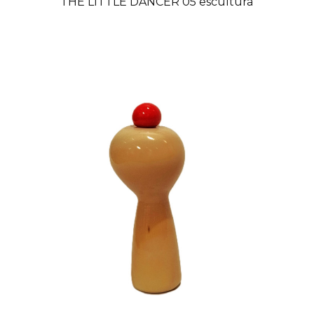
THE LITTLE DANCER 05 escultura