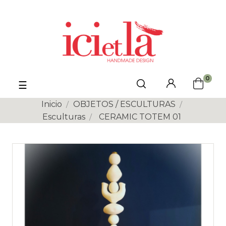
0
Navegación
☰
de
palanca
Inicio
OBJETOS / ESCULTURAS
Esculturas
CERAMIC TOTEM 01