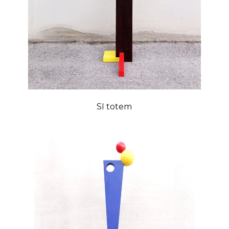
SI totem