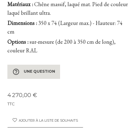
Matériaux :
Chêne massif, laqué mat. Pied de couleur
laqué brillant ultra.
Dimensions :
350 x 74 (Largeur max.) - Hauteur: 74
cm
Options :
sur-mesure (de 200 à 350 cm de long),
couleur RAL
help_outline
UNE QUESTION
4 270,00 €
TTC
AJOUTER À LA LISTE DE SOUHAITS