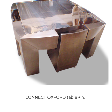
CONNECT OXFORD table + 4...