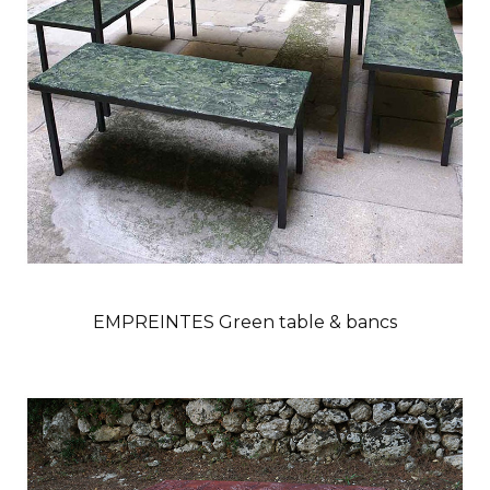
EMPREINTES Green table & bancs