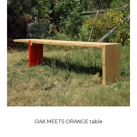
OAK MEETS ORANGE table