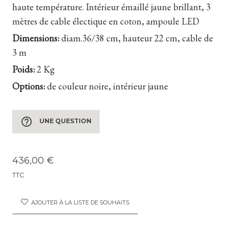
haute température. Intérieur émaillé jaune brillant, 3
mètres de cable électique en coton, ampoule LED
Dimensions:
diam.36/38 cm, hauteur 22 cm, cable de
3 m
Poids:
2 Kg
Options:
de couleur noire, intérieur jaune
help_outline
UNE QUESTION
436,00 €
TTC
AJOUTER À LA LISTE DE SOUHAITS