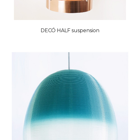
DECÓ HALF suspension