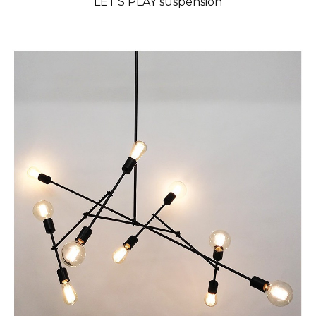
LET'S PLAY suspension