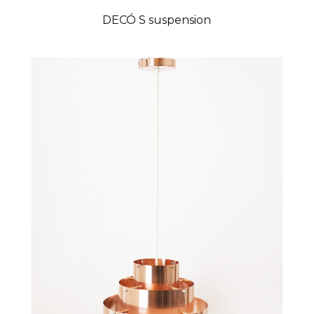
DECÓ S suspension