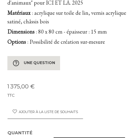
d'animaux" pour ICI ET LÀ. 2025
Matériaux
:
acrylique sur toile de lin, vernis acrylique
satiné, châssis bois
Dimensions
:
80 x 80 cm - épaisseur : 15 mm
Options
:
Possibilité de création sur-mesure
help_outline
UNE QUESTION
1 375,00 €
TTC
AJOUTER À LA LISTE DE SOUHAITS
QUANTITÉ