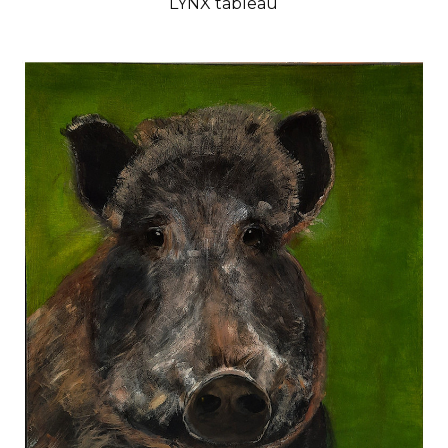
LYNX tableau