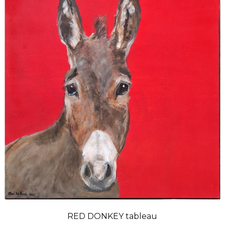
RED DONKEY tableau