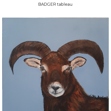
BADGER tableau