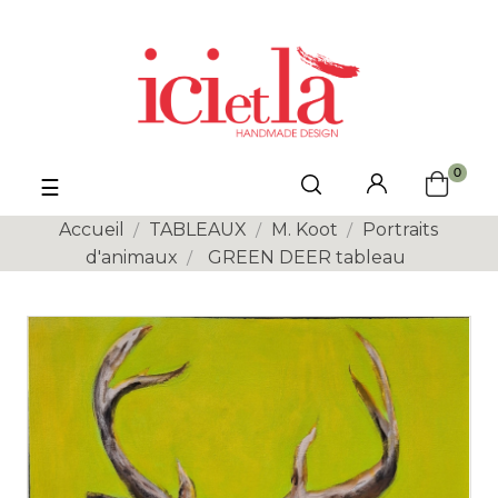
0
Basculer
☰
la
navigation
Accueil
TABLEAUX
M. Koot
Portraits
d'animaux
GREEN DEER tableau