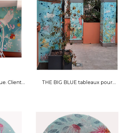
e. Client
THE BIG BLUE tableaux pour
extérieur. Client privé