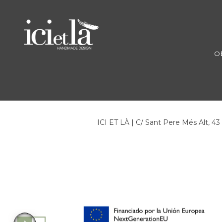
Ob
ICI ET LÀ | C/ Sant Pere Més Alt, 4