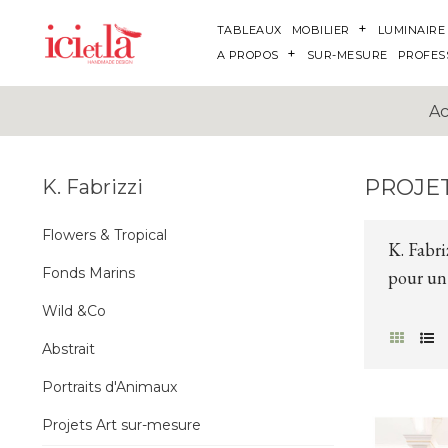
TABLEAUX
MOBILIER
LUMINAIRE
A PROPOS
SUR-MESURE
PROFES
Ac
PROJE
K. Fabrizzi
Flowers & Tropical
K. Fabri
Fonds Marins
pour un 
Wild &Co
Abstrait
Portraits d'Animaux
Projets Art sur-mesure