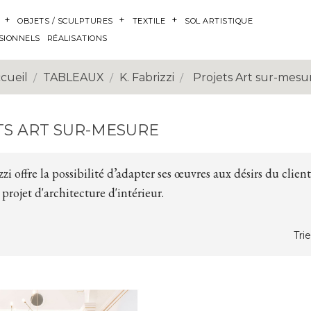
OBJETS / SCULPTURES
TEXTILE
SOL ARTISTIQUE
SIONNELS
RÉALISATIONS
cueil
TABLEAUX
K. Fabrizzi
Projets Art sur-mesu
TS ART SUR-MESURE
zzi offre la possibilité d’adapter ses œuvres aux désirs du cli
projet d'architecture d'intérieur.
Trie