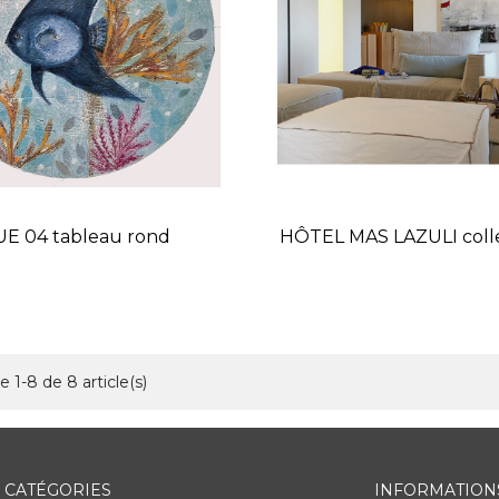
E 04 tableau rond
HÔTEL MAS LAZULI colle
tableaux
Prix
e 1-8 de 8 article(s)
CATÉGORIES
INFORMATION