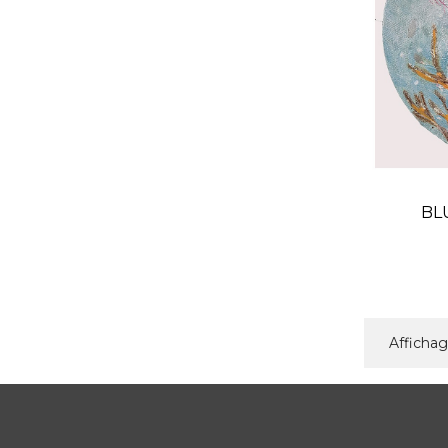
BLU
Affichag