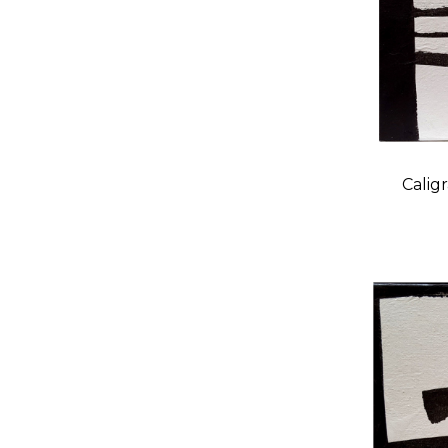
Calig