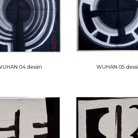
UHAN 04 dessin
WUHAN 05 dess
Prix
Prix