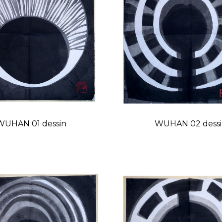
WUHAN 01 dessin
WUHAN 02 dess
Prix
Prix