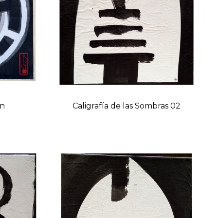
in
Caligrafía de las Sombras 02
Prix