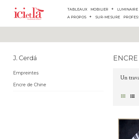
TABLEAUX
MOBILIER
LUMINAIRE
A PROPOS
SUR-MESURE
PROFES
ENCRE
J. Cerdá
Empreintes
Un trava
Encre de Chine