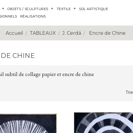
OBJETS / SCULPTURES
TEXTILE
SOL ARTISTIQUE
SIONNELS
RÉALISATIONS
Accueil
TABLEAUX
J. Cerdá
Encre de Chine
 DE CHINE
il subtil de collage papier et encre de chine
Trie