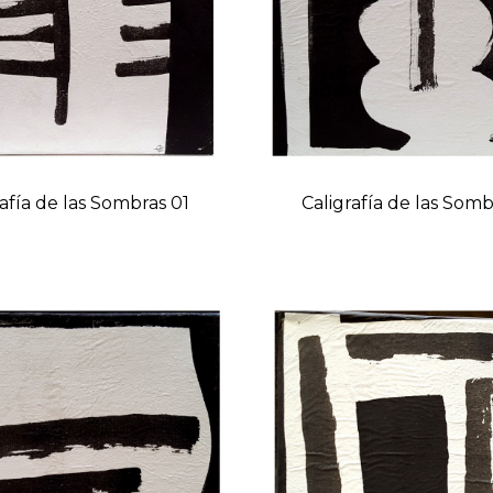
rafía de las Sombras 01
Caligrafía de las Som
Prix
Prix