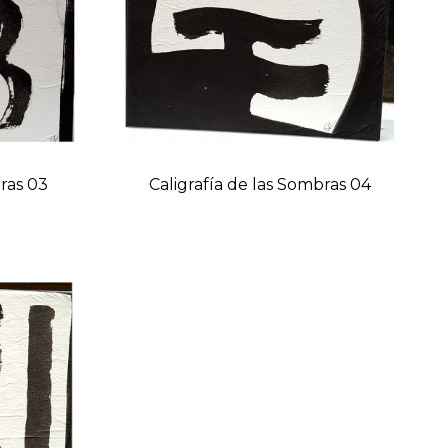
bras 03
Caligrafía de las Sombras 04
Prix