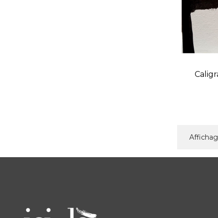
Caligr
Affichage