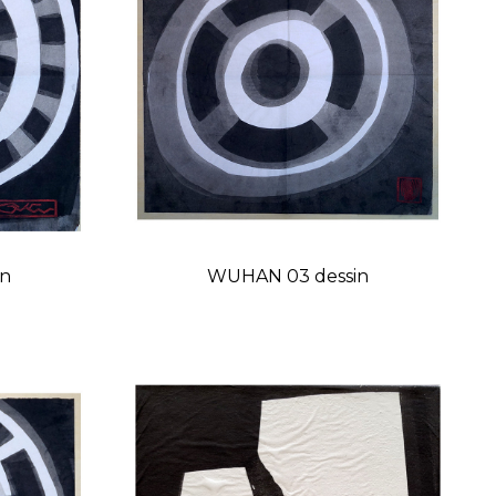
in
WUHAN 03 dessin
Prix