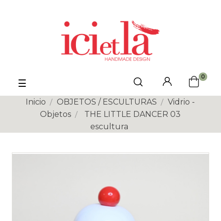
0
Navegación
☰
de
palanca
Inicio
OBJETOS / ESCULTURAS
Vidrio -
Objetos
THE LITTLE DANCER 03
escultura