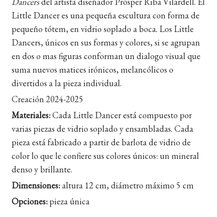
Dancers
del artista diseñador Pròsper Riba Vilardell. El
Little Dancer es una pequeña escultura con forma de
pequeño tótem, en vidrio soplado a boca. Los Little
Dancers, únicos en sus formas y colores, si se agrupan
en dos o mas figuras conforman un dialogo visual que
suma nuevos matices irónicos, melancólicos o
divertidos a la pieza individual.
Creación 2024-2025
Materiales:
Cada Little Dancer está compuesto por
varias piezas de vidrio soplado y ensambladas. Cada
pieza está fabricado a partir de barlota de vidrio de
color lo que le confiere sus colores únicos: un mineral
denso y brillante.
Dimensiones:
altura 12 cm, diámetro máximo 5 cm
Opciones:
pieza única