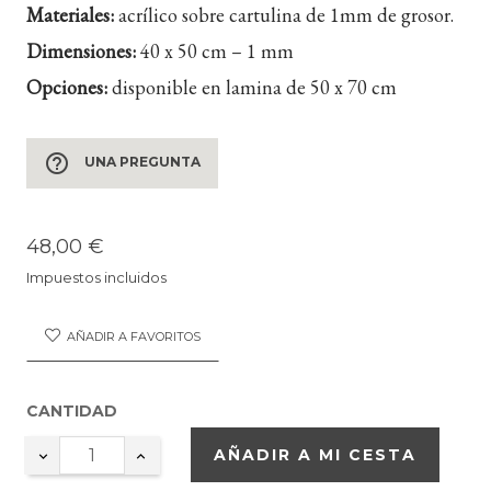
Materiales:
acrílico sobre cartulina de 1mm de grosor.
Dimensiones:
40 x 50 cm – 1 mm
Opciones:
disponible en lamina de 50 x 70 cm
help_outline
UNA PREGUNTA
48,00 €
Impuestos incluidos
AÑADIR A FAVORITOS
CANTIDAD
AÑADIR A MI CESTA