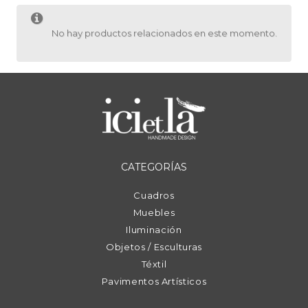
No hay productos relacionados en este momento.
CATEGORÍAS
Cuadros
Muebles
Iluminación
Objetos / Esculturas
Téxtil
Pavimentos Artísticos