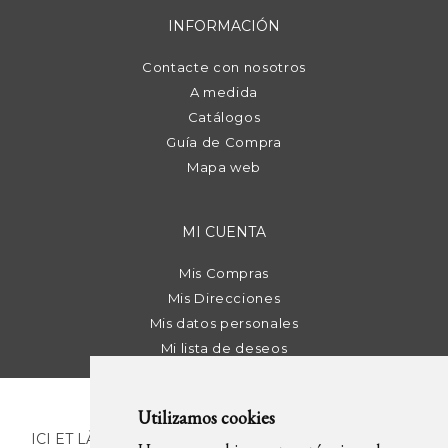
INFORMACIÓN
Contacte con nosotros
A medida
Catálogos
Guía de Compra
Mapa web
MI CUENTA
Mis Compras
Mis Direcciones
Mis datos personales
Mi lista de deseos
Utilizamos cookies
ICI ET LÀ | C/ Sant Pere Més Alt, 43 | 08003 Barcelona.