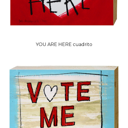
YOU ARE HERE cuadrito