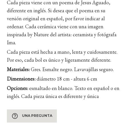
Cada pieza viene con un poema de Jesus Aguado,
diferente en inglés. Si desea que el poema en su
versión original en español, por favor indicar al
ordenar. Cada cerámica viene con una imagen
inspirada by Nature del artista: ceramista y fotógrafa
Ima.
Cada pieza está hecha a mano, lenta y cuidosamente.
Por eso, cada bol es único y ligeramente diferente.
Materiales:
Gres. Esmalte negro. Lavavajillas seguro.
Dimensiones:
diámetro 18 cm - altura 6 cm
Opciones:
esmaltado en blanco. Texto en español o en
inglés. Cada pieza única es diferente y única
help_outline
UNA PREGUNTA