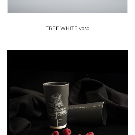
TREE WHITE vaso