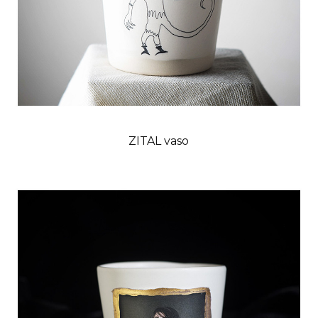
ZITAL vaso