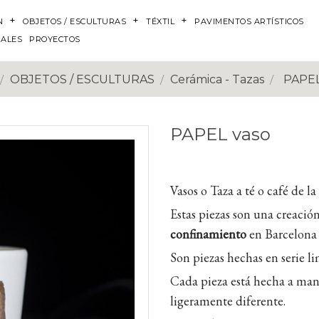
N
OBJETOS / ESCULTURAS
TÉXTIL
PAVIMENTOS ARTÍSTICOS
NALES
PROYECTOS
OBJETOS / ESCULTURAS
Cerámica - Tazas
PAPEL
PAPEL vaso
Vasos o Taza a té o café de l
Estas piezas son una creación
confinamiento
en Barcelona 
Son piezas hechas en serie l
Cada pieza está hecha a mano
ligeramente diferente.