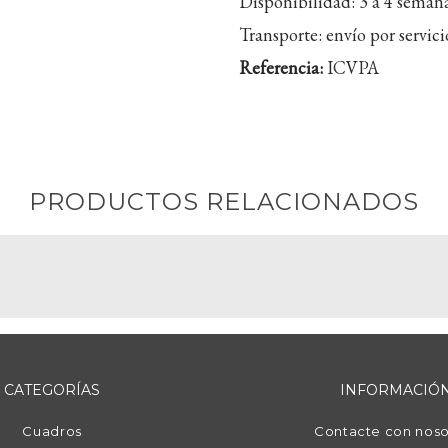
Disponibilidad:
3 a 4 seman
Transporte:
envío por servicio
Referencia:
ICVPA
PRODUCTOS RELACIONADOS
CATEGORÍAS
INFORMACIÓ
Cuadros
Contacte con noso