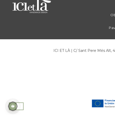
Ob
Pav
ICI ET LÀ | C/ Sant Pere Més Alt, 