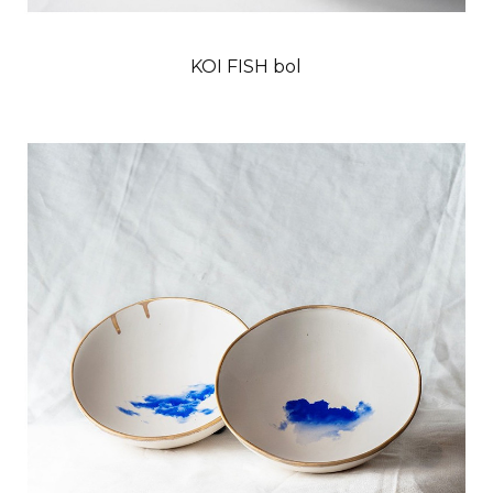
KOI FISH bol