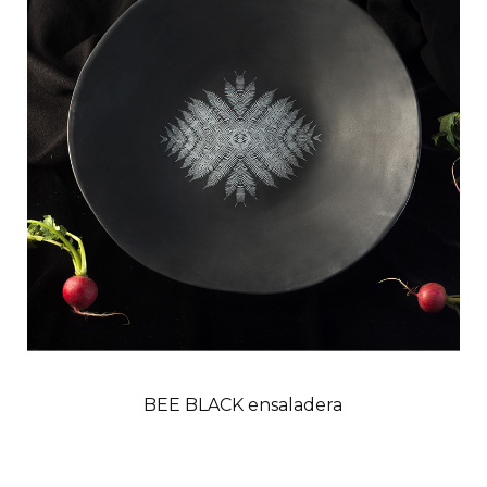
BEE BLACK ensaladera