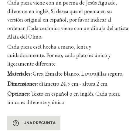
Cada pieza viene con un poema de Jesús Aguado,
diferente en inglés. Si desea que el poema en su
versión original en español, por favor indicar al
ordenar. Cada cerámica viene con un dibujo del artista
Alaia del Olmo.
Cada pieza está hecha a mano, lenta y
cuidadosamente. Por eso, cada plato es único y
ligeramente diferente.
Materiales:
Gres. Esmalte blanco. Lavavajillas seguro.
Dimensiones:
diámetro 24,5 cm - altura 2 cm
Opciones:
Texto en español o en inglés. Cada pieza
única es diferente y única
help_outline
UNA PREGUNTA