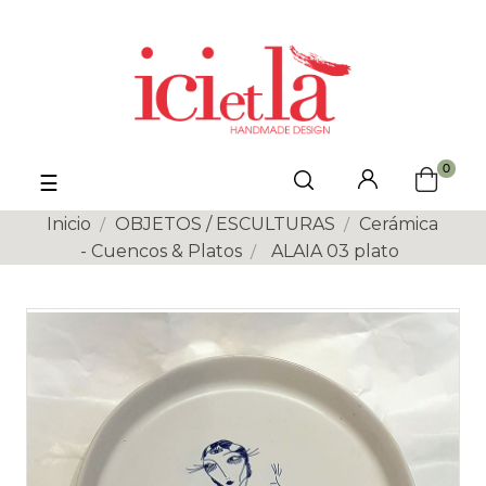
0
Navegación
☰
de
palanca
Inicio
OBJETOS / ESCULTURAS
Cerámica
- Cuencos & Platos
ALAIA 03 plato