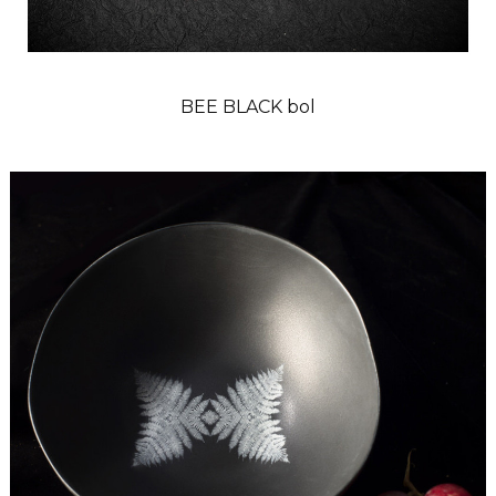
BEE BLACK bol