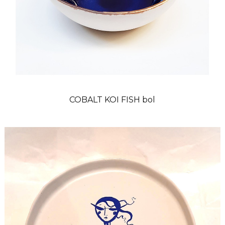
COBALT KOI FISH bol