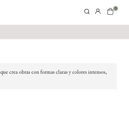
0
, que crea obras con formas claras y colores intensos,