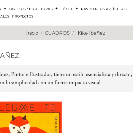
N
OBJETOS / ESCULTURAS
TÉXTIL
PAVIMENTOS ARTÍSTICOS
NALES
PROYECTOS
Inicio
CUADROS
Kike Ibañez
BAÑEZ
ñez, Pintor e Ilustrador, tiene un estilo esencialista y directo
ndo simplicidad con un fuerte impacto visual