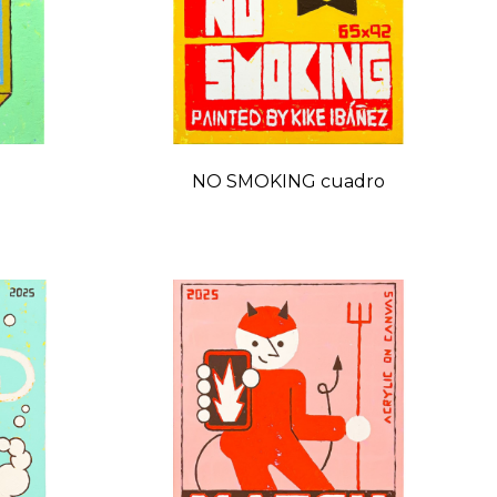
NO SMOKING cuadro
o
Precio