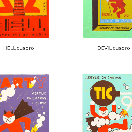
HELL cuadro
DEVIL cuadro
Precio
Preci