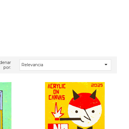
denar

Relevancia
por: