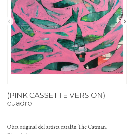
(PINK CASSETTE VERSION)
cuadro
Obra original del artista catalán The Catman.