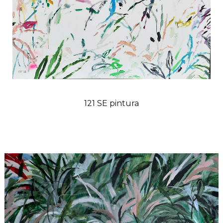
121 SE pintura