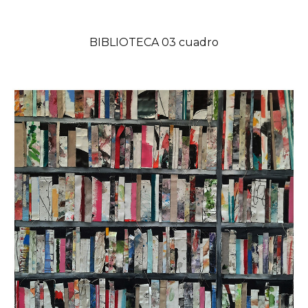
BIBLIOTECA 03 cuadro