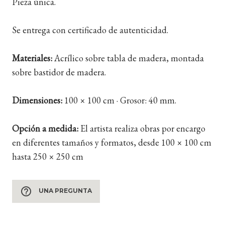
Pieza única.
Se entrega con certificado de autenticidad.
Materiales:
Acrílico sobre tabla de madera, montada
sobre bastidor de madera.
Dimensiones:
100 × 100 cm · Grosor: 40 mm.
Opción a medida:
El artista realiza obras por encargo
en diferentes tamaños y formatos, desde 100 × 100 cm
hasta 250 × 250 cm
help_outline
UNA PREGUNTA