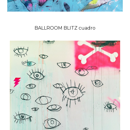
BALLROOM BLITZ cuadro