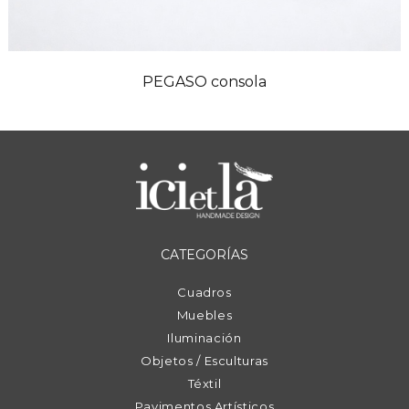
PEGASO consola
CATEGORÍAS
Cuadros
Muebles
Iluminación
Objetos / Esculturas
Téxtil
Pavimentos Artísticos