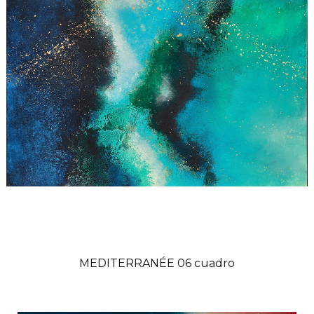
MEDITERRANÉE 06 cuadro