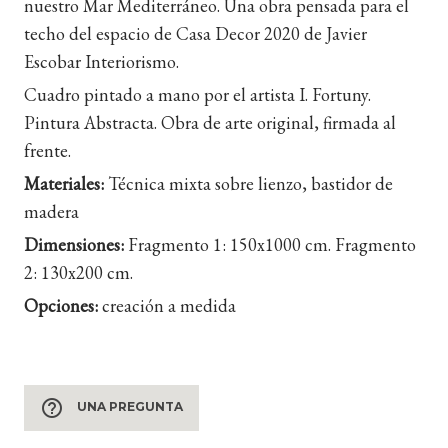
nuestro Mar Mediterráneo. Una obra pensada para el
techo del espacio de Casa Decor 2020 de Javier
Escobar Interiorismo.
Cuadro pintado a mano por el artista I. Fortuny.
Pintura Abstracta. Obra de arte original, firmada al
frente.
Materiales:
Técnica mixta sobre lienzo, bastidor de
madera
Dimensiones:
Fragmento 1: 150x1000 cm. Fragmento
2: 130x200 cm.
Opciones:
creación a medida
help_outline
UNA PREGUNTA