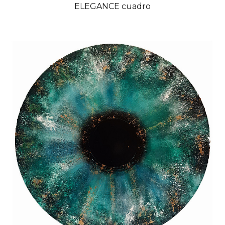
ELEGANCE cuadro