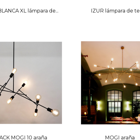
BLANCA XL lámpara de...
IZUR lámpara de t
ACK MOGI 10 araña
MOGI araña