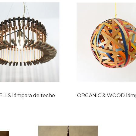
LLS lámpara de techo
ORGANIC & WOOD lámpa