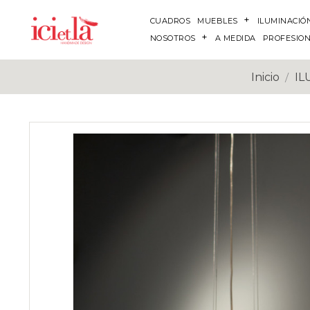
CUADROS
MUEBLES
ILUMINACIÓ
NOSOTROS
A MEDIDA
PROFESIO
Inicio
IL