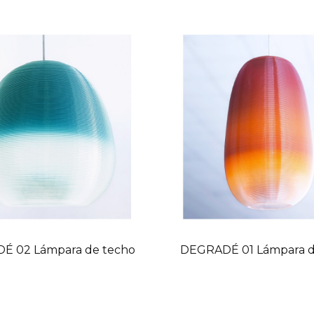
É 02 Lámpara de techo
DEGRADÉ 01 Lámpara d