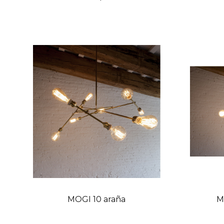
MOGI 10 araña
M