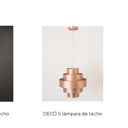
echo
DECÓ S lámpara de techo