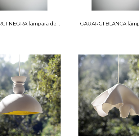
GI NEGRA lámpara de
GAUARGI BLANCA lámpar
techo