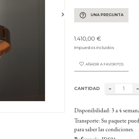
help_outline
UNA PREGUNTA
1.410,00 €
Impuestos incluidos
AÑADIR A FAVORITOS
CANTIDAD
Disponibilidad:
3 a 4 seman
Transporte:
Su paquete pued
para saber las condiciones.