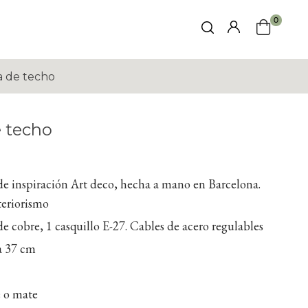
0
 de techo
 techo
e inspiración Art deco, hecha a mano en Barcelona.
teriorismo
e cobre, 1 casquillo E-27. Cables de acero regulables
ra 37 cm
 o mate