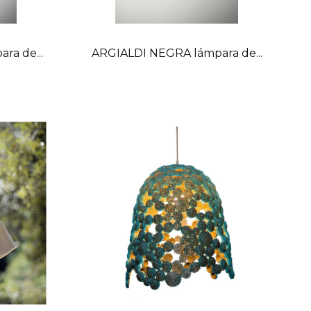
a de...
ARGIALDI NEGRA lámpara de...