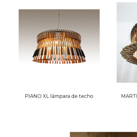
PIANO XL lámpara de techo
MARTE