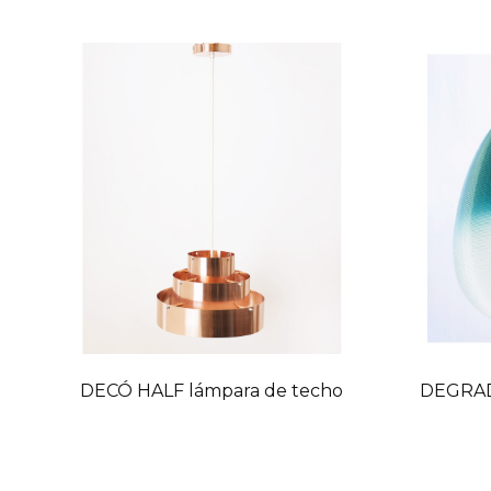
DECÓ HALF lámpara de techo
DEGRAD