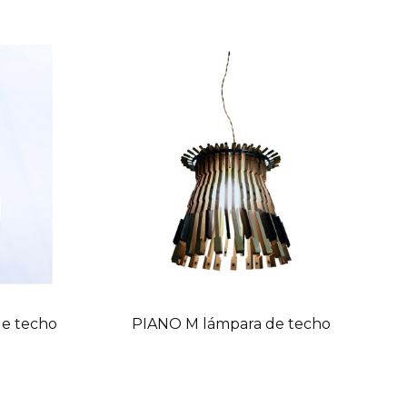
e techo
PIANO M lámpara de techo