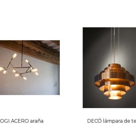
OGI ACERO araña
DECÓ lámpara de t