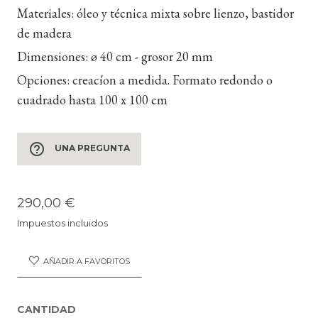
Materiales:
óleo y técnica mixta sobre lienzo, bastidor
de madera
Dimensiones:
ø 40 cm - grosor 20 mm
Opciones:
creacíon a medida. Formato redondo o
cuadrado hasta 100 x 100 cm
help_outline
UNA PREGUNTA
290,00 €
Impuestos incluidos
AÑADIR A FAVORITOS
CANTIDAD