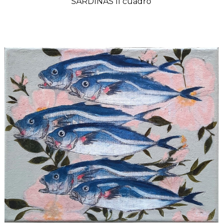
SARDINAS II cuadro