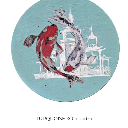
TURQUOISE KOÏ cuadro