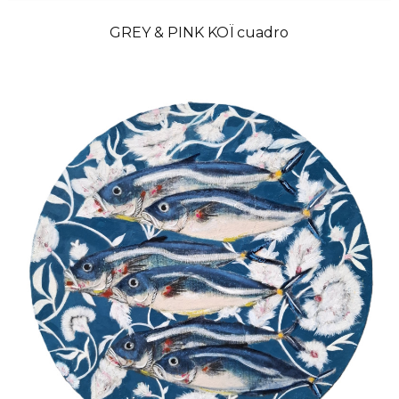
GREY & PINK KOÏ cuadro