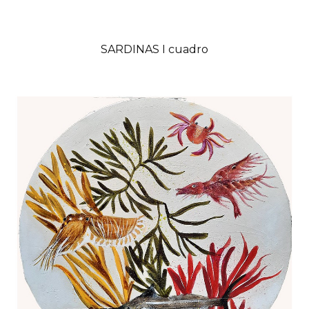
SARDINAS I cuadro