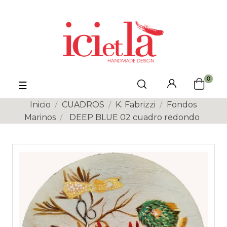
0
Navegación
☰
de
palanca
Inicio
CUADROS
K. Fabrizzi
Fondos
Marinos
DEEP BLUE 02 cuadro redondo