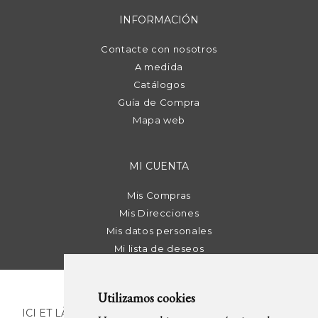
INFORMACIÓN
Contacte con nosotros
A medida
Catálogos
Guía de Compra
Mapa web
MI CUENTA
Mis Compras
Mis Direcciones
Mis datos personales
Mi lista de deseos
Utilizamos cookies
ICI ET LÀ | C/ Sant Pere Més Alt, 43 | 08003 Barcelona.