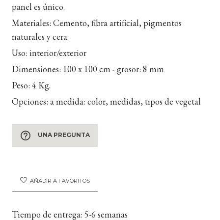
panel es único.
Materiales:
Cemento, fibra artificial, pigmentos
naturales y cera.
Uso
: interior/exterior
Dimensiones:
100 x 100 cm - grosor: 8 mm
Peso:
4 Kg.
Opciones:
a medida: color, medidas, tipos de vegetal
help_outline
UNA PREGUNTA
AÑADIR A FAVORITOS
Tiempo de entrega:
5-6 semanas