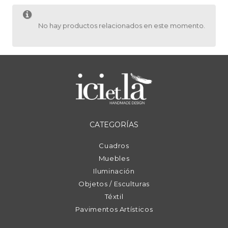
No hay productos relacionados en este momento.
CATEGORÍAS
Cuadros
Muebles
Iluminación
Objetos / Esculturas
Téxtil
Pavimentos Artísticos